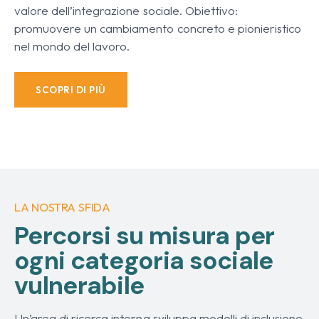
valore dell’integrazione sociale. Obiettivo:
promuovere un cambiamento concreto e pionieristico
nel mondo del lavoro.
SCOPRI DI PIÙ
LA NOSTRA SFIDA
Percorsi su misura per
ogni categoria sociale
vulnerabile
Un’area di ricerca interna sviluppa modelli di inclusione