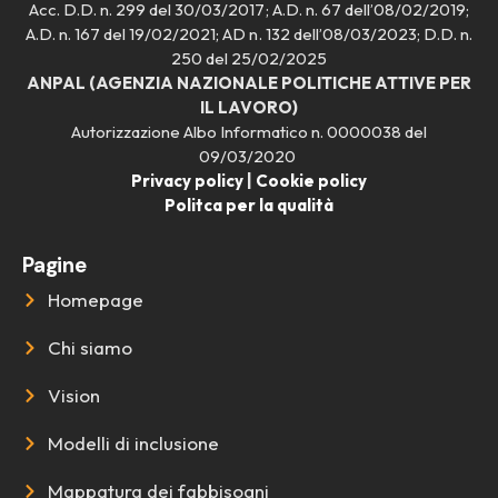
Acc. D.D. n. 299 del 30/03/2017; A.D. n. 67 dell’08/02/2019;
A.D. n. 167 del 19/02/2021; AD n. 132 dell’08/03/2023; D.D. n.
250 del 25/02/2025
ANPAL (AGENZIA NAZIONALE POLITICHE ATTIVE PER
IL LAVORO)
Autorizzazione Albo Informatico n. 0000038 del
09/03/2020
Privacy policy
|
Cookie policy
Politca per la qualità
Pagine
Homepage
Chi siamo
Vision
Modelli di inclusione
Mappatura dei fabbisogni