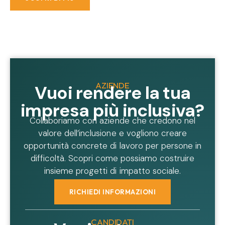
AZIENDE
Vuoi rendere la tua
impresa più inclusiva?
Collaboriamo con aziende che credono nel
valore dell’inclusione e vogliono creare
opportunità concrete di lavoro per persone in
difficoltà. Scopri come possiamo costruire
insieme progetti di impatto sociale.
RICHIEDI INFORMAZIONI
CANDIDATI