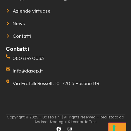
Aziende virtuose
News
Contatti
Contatti
080 876 0033
Info@dasep.it
Via Fratelli Rosselli, 10, 72015 Fasano BR
Copyright © 2025 – Dasep s.r.l. | All rights reserved – Realizzato da
Andrea Uzcategui & Leonardo Tres