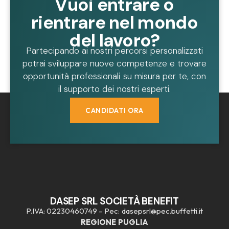
Vuoi entrare o
rientrare nel mondo
del lavoro?
Partecipando ai nostri percorsi personalizzati
potrai sviluppare nuove competenze e trovare
opportunità professionali su misura per te, con
il supporto dei nostri esperti.
CANDIDATI ORA
DASEP SRL SOCIETÀ BENEFIT
P.IVA: 02230460749 – Pec: dasepsrl@pec.buffetti.it
REGIONE PUGLIA